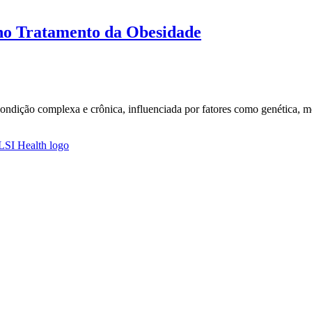
o Tratamento da Obesidade
ndição complexa e crônica, influenciada por fatores como genética, met