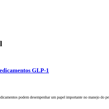
l
medicamentos GLP-1
icamentos podem desempenhar um papel importante no manejo do pes