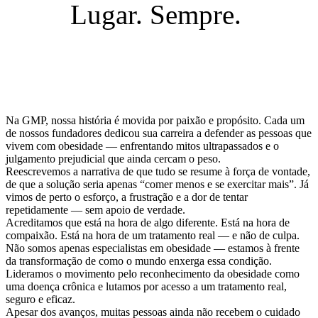
Lugar. Sempre.
Na GMP, nossa história é movida por paixão e propósito. Cada um
de nossos fundadores dedicou sua carreira a defender as pessoas que
vivem com obesidade — enfrentando mitos ultrapassados e o
julgamento prejudicial que ainda cercam o peso.
Reescrevemos a narrativa de que tudo se resume à força de vontade,
de que a solução seria apenas “comer menos e se exercitar mais”. Já
vimos de perto o esforço, a frustração e a dor de tentar
repetidamente — sem apoio de verdade.
Acreditamos que está na hora de algo diferente. Está na hora de
compaixão. Está na hora de um tratamento real — e não de culpa.
Não somos apenas especialistas em obesidade — estamos à frente
da transformação de como o mundo enxerga essa condição.
Lideramos o movimento pelo reconhecimento da obesidade como
uma doença crônica e lutamos por acesso a um tratamento real,
seguro e eficaz.
Apesar dos avanços, muitas pessoas ainda não recebem o cuidado