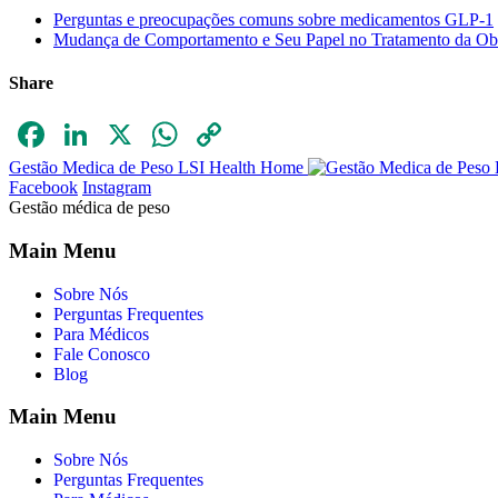
Perguntas e preocupações comuns sobre medicamentos GLP-1
Mudança de Comportamento e Seu Papel no Tratamento da Ob
Share
Facebook
LinkedIn
X
WhatsApp
Copy
Link
Gestão Medica de Peso LSI Health Home
Facebook
Instagram
Gestão médica de peso
Main Menu
Sobre Nós
Perguntas Frequentes
Para Médicos
Fale Conosco
Blog
Main Menu
Sobre Nós
Perguntas Frequentes