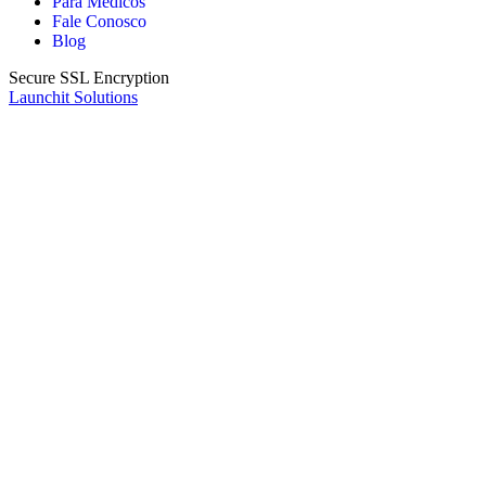
Para Médicos
Fale Conosco
Blog
Secure SSL Encryption
Launchit Solutions